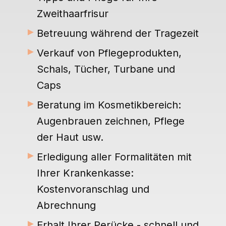
Zweithaarfrisur
►
Betreuung während der Tragezeit
►
Verkauf von Pflegeprodukten,
Schals, Tücher, Turbane und
Caps
►
Beratung im Kosmetikbereich:
Augenbrauen zeichnen, Pflege
der Haut usw.
►
Erledigung aller Formalitäten mit
Ihrer Krankenkasse:
Kostenvoranschlag und
Abrechnung
►
Erhalt Ihrer Perücke - schnell und